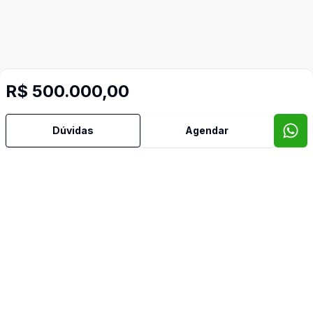
R$ 500.000,00
Dúvidas
Agendar
Mais informações
Ar Condicionado
Cozinha Planejada