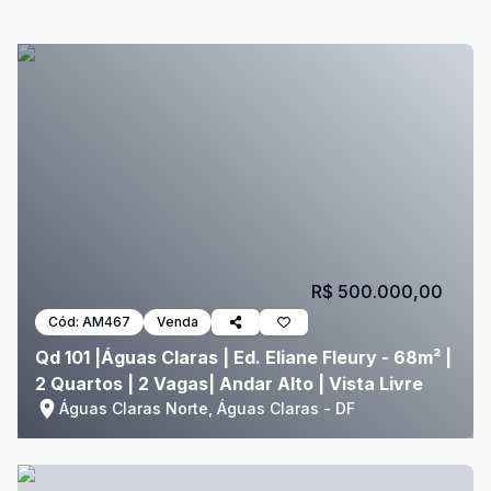
R$ 500.000,00
Cód:
AM467
Venda
Qd 101 |Águas Claras | Ed. Eliane Fleury - 68m² |
2 Quartos | 2 Vagas| Andar Alto | Vista Livre
Águas Claras Norte, Águas Claras - DF