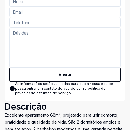
Enviar
As informações serão utilizadas para que a nossa equipe
possa entrar em contato de acordo com a
política de
privacidade e termos de serviço
Descrição
Excelente apartamento 68m², projetado para unir conforto,
praticidade e qualidade de vida. São 2 dormitórios amplos e
bem arejados, 2 banheiros modernos e uma varanda perfeita