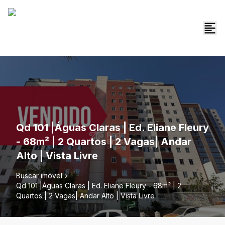
Qd 101 |Águas Claras | Ed. Eliane Fleury
- 68m² | 2 Quartos | 2 Vagas| Andar
Alto | Vista Livre
Buscar imóvel
Qd 101 |Águas Claras | Ed. Eliane Fleury - 68m² | 2
Quartos | 2 Vagas| Andar Alto | Vista Livre