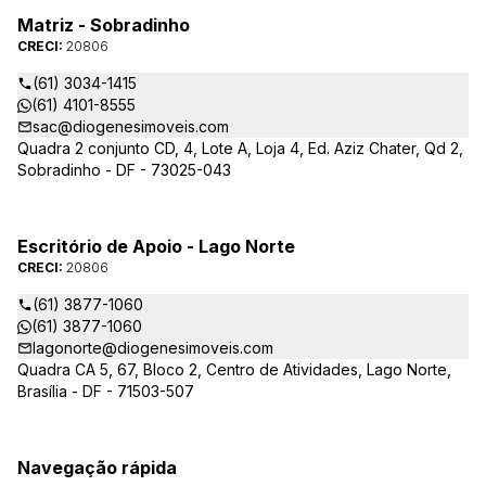
Matriz - Sobradinho
CRECI:
20806
(61) 3034-1415
(61) 4101-8555
sac@diogenesimoveis.com
Quadra 2 conjunto CD, 4, Lote A, Loja 4, Ed. Aziz Chater, Qd 2,
Sobradinho - DF - 73025-043
Escritório de Apoio - Lago Norte
CRECI:
20806
(61) 3877-1060
(61) 3877-1060
lagonorte@diogenesimoveis.com
Quadra CA 5, 67, Bloco 2, Centro de Atividades, Lago Norte,
Brasília - DF - 71503-507
Navegação rápida