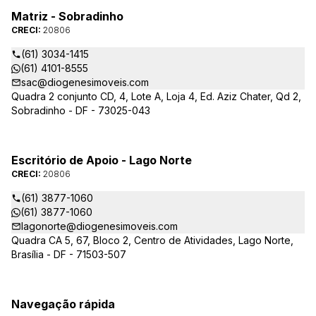
Matriz - Sobradinho
CRECI:
20806
(61) 3034-1415
(61) 4101-8555
sac@diogenesimoveis.com
Quadra 2 conjunto CD, 4, Lote A, Loja 4, Ed. Aziz Chater, Qd 2,
Sobradinho - DF - 73025-043
Escritório de Apoio - Lago Norte
CRECI:
20806
(61) 3877-1060
(61) 3877-1060
lagonorte@diogenesimoveis.com
Quadra CA 5, 67, Bloco 2, Centro de Atividades, Lago Norte,
Brasília - DF - 71503-507
Navegação rápida