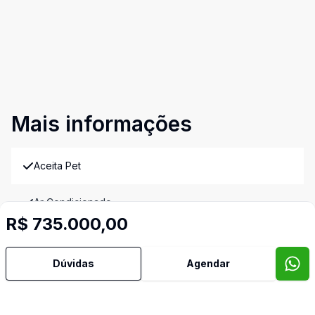
Mais informações
Aceita Pet
Ar Condicionado
R$ 735.000,00
Área de Serviço
Dúvidas
Agendar
Armários Embutidos
Banheiro Social