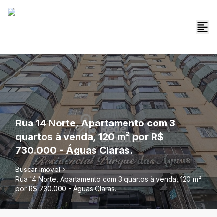
Rua 14 Norte, Apartamento com 3
quartos à venda, 120 m² por R$
730.000 - Águas Claras.
Buscar imóvel
Rua 14 Norte, Apartamento com 3 quartos à venda, 120 m²
por R$ 730.000 - Águas Claras.