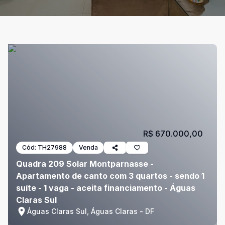
R$ 670.000,00
Cód:
TH27988
Venda
Quadra 209 Solar Montparnasse -
Apartamento de canto com 3 quartos - sendo 1
suíte - 1 vaga - aceita financiamento - Águas
Claras Sul
Águas Claras Sul, Águas Claras - DF