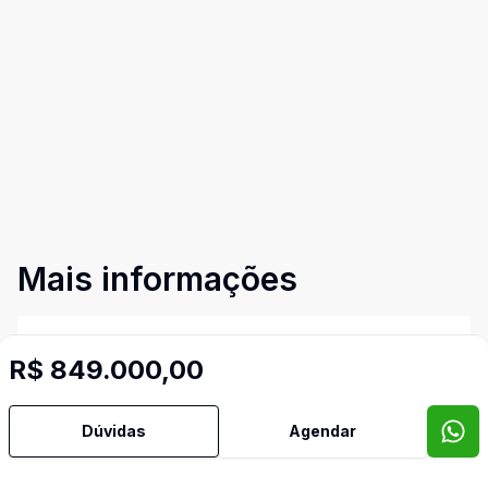
Mais informações
Área de Serviço
R$ 849.000,00
Churrasqueira
Dúvidas
Agendar
Cozinha