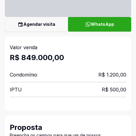
Agendar visita
WhatsApp
Valor venda
R$ 849.000,00
Condomínio
R$ 1.200,00
IPTU
R$ 500,00
Proposta
Preencha os campos para que um de nossos