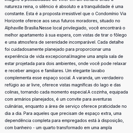
natureza reina, o silêncio é absoluto e a tranquilidade é uma
constante. Esta é a proposta irresistível que o Condomínio Via
Horizonte oferece aos seus futuros moradores, situado no
Alphaville Brasília.Nesse local privilegiado, você encontrará o
melhor apartamento à sua espera, com vistas de tirar o fôlego
e uma atmosfera de serenidade incomparável. Cada detalhe
foi cuidadosamente planejado para proporcionar uma
experiência de vida excepcional.Imagine uma ampla sala de
estar projetada para dois ambientes, onde você pode relaxar
e receber amigos e familiares. Um elegante lavabo
complementa esse espaço social. A varanda, um verdadeiro
refúgio ao ar livre, oferece vistas magníficas do lago e das
colinas, tornando cada momento especial.A cozinha, equipada
com armários planejados, é um convite para aventuras
culinárias, enquanto a área de serviço oferece praticidade no
dia a dia. Para aqueles que precisam de espaço extra, uma
dependência completa para empregados está à disposição,
com banheiro - um quarto transformado em uma ampla