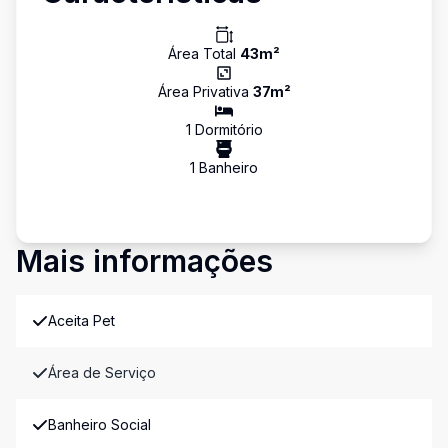
Área Total
43
m²
Área Privativa
37
m²
1
Dormitório
1
Banheiro
Mais informações
Aceita Pet
Área de Serviço
Banheiro Social