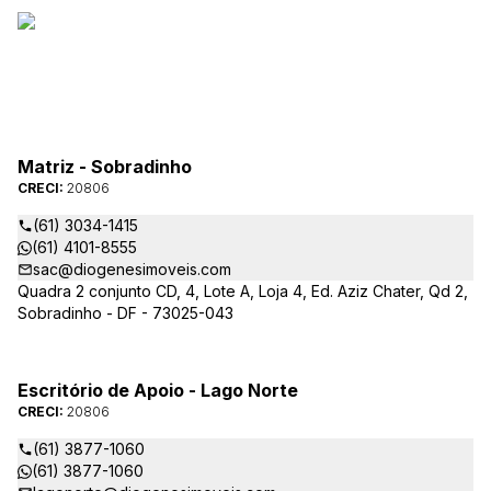
Matriz - Sobradinho
CRECI:
20806
(61) 3034-1415
(61) 4101-8555
sac@diogenesimoveis.com
Quadra 2 conjunto CD, 4, Lote A, Loja 4, Ed. Aziz Chater, Qd 2,
Sobradinho - DF - 73025-043
Escritório de Apoio - Lago Norte
CRECI:
20806
(61) 3877-1060
(61) 3877-1060