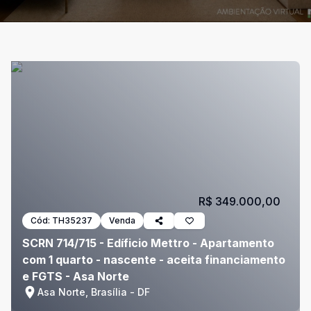
R$ 349.000,00
Cód:
TH35237
Venda
SCRN 714/715 - Edíficio Mettro - Apartamento
com 1 quarto - nascente - aceita financiamento
e FGTS - Asa Norte
Asa Norte, Brasília - DF