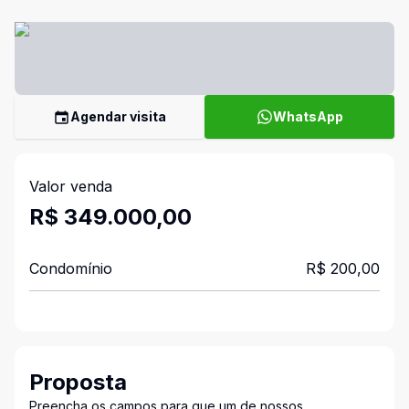
Agendar visita
WhatsApp
Valor venda
R$ 349.000,00
Condomínio
R$ 200,00
Proposta
Preencha os campos para que um de nossos