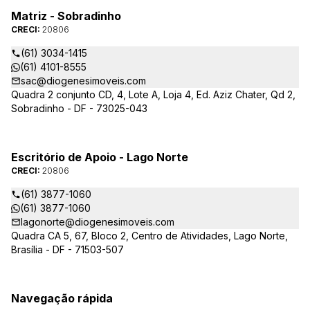
Matriz - Sobradinho
CRECI:
20806
(61) 3034-1415
(61) 4101-8555
sac@diogenesimoveis.com
Quadra 2 conjunto CD, 4, Lote A, Loja 4, Ed. Aziz Chater, Qd 2,
Sobradinho - DF - 73025-043
Escritório de Apoio - Lago Norte
CRECI:
20806
(61) 3877-1060
(61) 3877-1060
lagonorte@diogenesimoveis.com
Quadra CA 5, 67, Bloco 2, Centro de Atividades, Lago Norte,
Brasília - DF - 71503-507
Navegação rápida