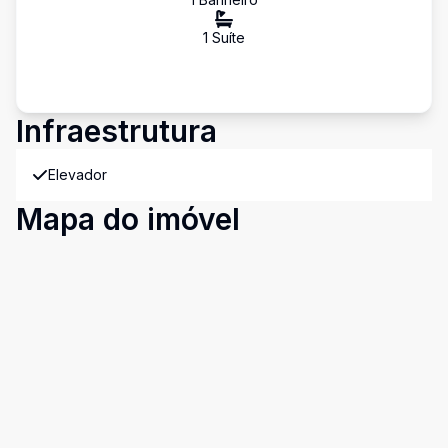
1
Suíte
Infraestrutura
Elevador
Mapa do imóvel