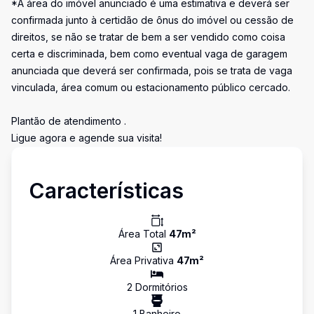
*A área do imóvel anunciado é uma estimativa e deverá ser
confirmada junto à certidão de ônus do imóvel ou cessão de
direitos, se não se tratar de bem a ser vendido como coisa
certa e discriminada, bem como eventual vaga de garagem
anunciada que deverá ser confirmada, pois se trata de vaga
vinculada, área comum ou estacionamento público cercado.
Plantão de atendimento .
Ligue agora e agende sua visita!
Características
Área Total
47
m²
Área Privativa
47
m²
2
Dormitório
s
1
Banheiro