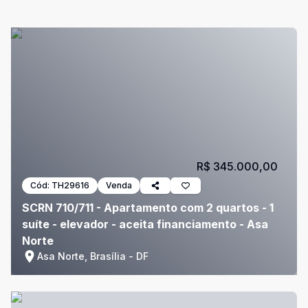
R$ 345.000,00
Cód:
TH29616
Venda
SCRN 710/711 - Apartamento com 2 quartos - 1
suíte - elevador - aceita financiamento - Asa
Norte
Asa Norte, Brasília - DF