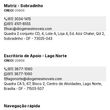
Matriz - Sobradinho
CRECI:
20806
(61) 3034-1415
(61) 4101-8555
sac@diogenesimoveis.com
Quadra 2 conjunto CD, 4, Lote A, Loja 4, Ed. Aziz Chater, Qd 2,
Sobradinho - DF - 73025-043
Escritório de Apoio - Lago Norte
CRECI:
20806
(61) 3877-1060
(61) 3877-1060
lagonorte@diogenesimoveis.com
Quadra CA 5, 67, Bloco 2, Centro de Atividades, Lago Norte,
Brasília - DF - 71503-507
Navegação rápida