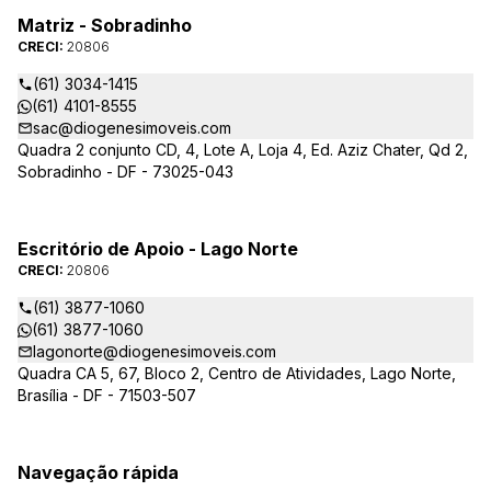
Matriz - Sobradinho
CRECI:
20806
(61) 3034-1415
(61) 4101-8555
sac@diogenesimoveis.com
Quadra 2 conjunto CD, 4, Lote A, Loja 4, Ed. Aziz Chater, Qd 2,
Sobradinho - DF - 73025-043
Escritório de Apoio - Lago Norte
CRECI:
20806
(61) 3877-1060
(61) 3877-1060
lagonorte@diogenesimoveis.com
Quadra CA 5, 67, Bloco 2, Centro de Atividades, Lago Norte,
Brasília - DF - 71503-507
Navegação rápida