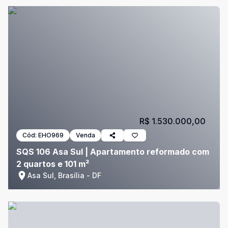
R$ 1.530.000,00
Cód:
EHO969
Venda
SQS 106 Asa Sul | Apartamento reformado com
2 quartos e 101 m²
Asa Sul, Brasília - DF