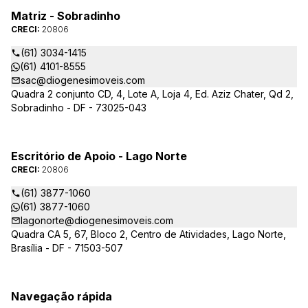
Matriz - Sobradinho
CRECI:
20806
(61) 3034-1415
(61) 4101-8555
sac@diogenesimoveis.com
Quadra 2 conjunto CD, 4, Lote A, Loja 4, Ed. Aziz Chater, Qd 2,
Sobradinho - DF - 73025-043
Escritório de Apoio - Lago Norte
CRECI:
20806
(61) 3877-1060
(61) 3877-1060
lagonorte@diogenesimoveis.com
Quadra CA 5, 67, Bloco 2, Centro de Atividades, Lago Norte,
Brasília - DF - 71503-507
Navegação rápida