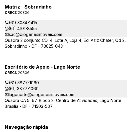
Matriz - Sobradinho
CRECI:
20806
(61) 3034-1415
(61) 4101-8555
sac@diogenesimoveis.com
Quadra 2 conjunto CD, 4, Lote A, Loja 4, Ed. Aziz Chater, Qd 2,
Sobradinho - DF - 73025-043
Escritório de Apoio - Lago Norte
CRECI:
20806
(61) 3877-1060
(61) 3877-1060
lagonorte@diogenesimoveis.com
Quadra CA 5, 67, Bloco 2, Centro de Atividades, Lago Norte,
Brasília - DF - 71503-507
Navegação rápida