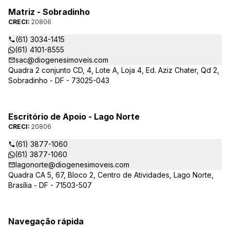
Matriz - Sobradinho
CRECI:
20806
(61) 3034-1415
(61) 4101-8555
sac@diogenesimoveis.com
Quadra 2 conjunto CD, 4, Lote A, Loja 4, Ed. Aziz Chater, Qd 2,
Sobradinho - DF - 73025-043
Escritório de Apoio - Lago Norte
CRECI:
20806
(61) 3877-1060
(61) 3877-1060
lagonorte@diogenesimoveis.com
Quadra CA 5, 67, Bloco 2, Centro de Atividades, Lago Norte,
Brasília - DF - 71503-507
Navegação rápida