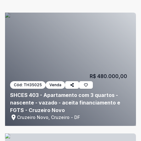
R$ 480.000,00
Cód:
TH35025
Venda
SHCES 403 - Apartamento com 3 quartos -
nascente - vazado - aceita financiamento e
FGTS - Cruzeiro Novo
Cruzeiro Novo, Cruzeiro - DF