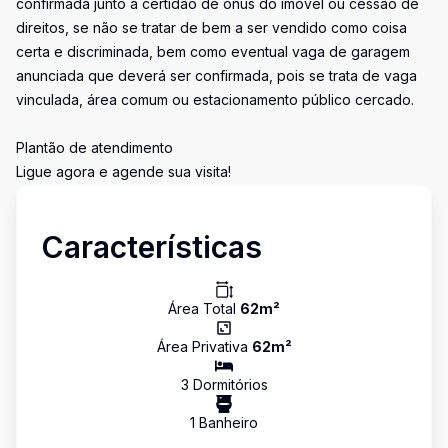
confirmada junto à certidão de ônus do imóvel ou cessão de
direitos, se não se tratar de bem a ser vendido como coisa
certa e discriminada, bem como eventual vaga de garagem
anunciada que deverá ser confirmada, pois se trata de vaga
vinculada, área comum ou estacionamento público cercado.
Plantão de atendimento
Ligue agora e agende sua visita!
Características
Área Total
62
m²
Área Privativa
62
m²
3
Dormitório
s
1
Banheiro