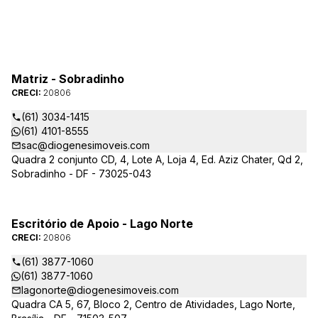
Matriz - Sobradinho
CRECI:
20806
(61) 3034-1415
(61) 4101-8555
sac@diogenesimoveis.com
Quadra 2 conjunto CD, 4, Lote A, Loja 4, Ed. Aziz Chater, Qd 2,
Sobradinho - DF - 73025-043
Escritório de Apoio - Lago Norte
CRECI:
20806
(61) 3877-1060
(61) 3877-1060
lagonorte@diogenesimoveis.com
Quadra CA 5, 67, Bloco 2, Centro de Atividades, Lago Norte,