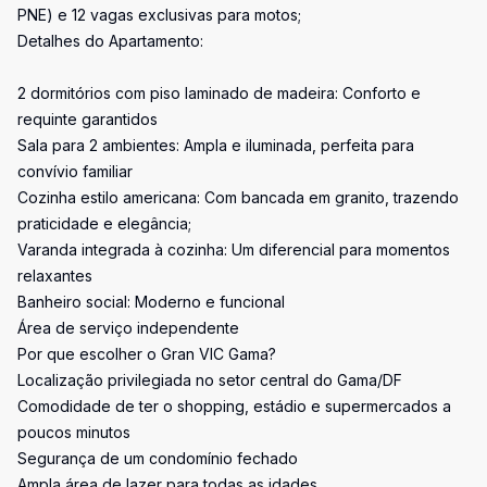
PNE) e 12 vagas exclusivas para motos;
Detalhes do Apartamento:
2 dormitórios com piso laminado de madeira: Conforto e
requinte garantidos
Sala para 2 ambientes: Ampla e iluminada, perfeita para
convívio familiar
Cozinha estilo americana: Com bancada em granito, trazendo
praticidade e elegância;
Varanda integrada à cozinha: Um diferencial para momentos
relaxantes
Banheiro social: Moderno e funcional
Área de serviço independente
Por que escolher o Gran VIC Gama?
Localização privilegiada no setor central do Gama/DF
Comodidade de ter o shopping, estádio e supermercados a
poucos minutos
Segurança de um condomínio fechado
Ampla área de lazer para todas as idades