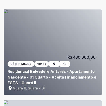
R$ 430.000,00
Cód:
TH35337
Venda
Residencial Belvedere Antares - Apartamento
Nascente - 01 Quarto - Aceita Financiamento e
FGTS - Guará II
Guará II, Guará - DF