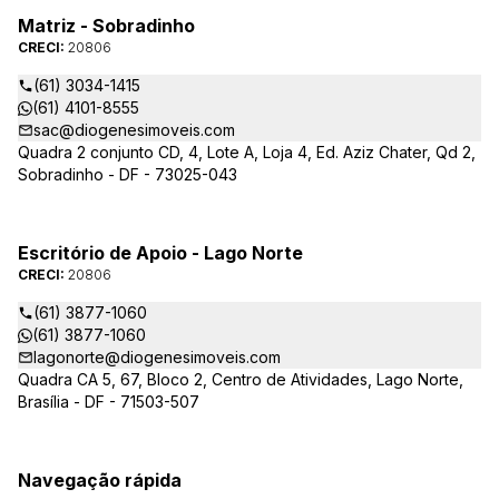
Matriz - Sobradinho
CRECI:
20806
(61) 3034-1415
(61) 4101-8555
sac@diogenesimoveis.com
Quadra 2 conjunto CD, 4, Lote A, Loja 4, Ed. Aziz Chater, Qd 2,
Sobradinho - DF - 73025-043
Escritório de Apoio - Lago Norte
CRECI:
20806
(61) 3877-1060
(61) 3877-1060
lagonorte@diogenesimoveis.com
Quadra CA 5, 67, Bloco 2, Centro de Atividades, Lago Norte,
Brasília - DF - 71503-507
Navegação rápida