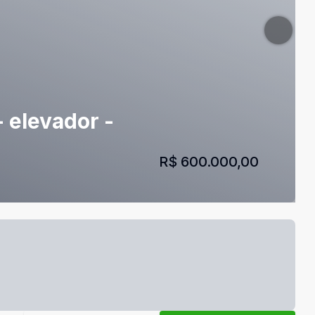
 elevador -
R$ 600.000,00