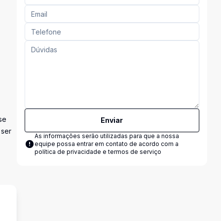
se
Enviar
 ser
As informações serão utilizadas para que a nossa
equipe possa entrar em contato de acordo com a
política de privacidade e termos de serviço