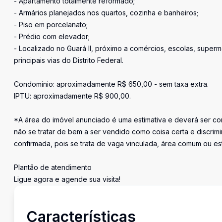
- Apartamento totalmente reformado;
- Armários planejados nos quartos, cozinha e banheiros;
- Piso em porcelanato;
- Prédio com elevador;
- Localizado no Guará II, próximo a comércios, escolas, super
principais vias do Distrito Federal.
Condomínio: aproximadamente R$ 650,00 - sem taxa extra.
IPTU: aproximadamente R$ 900,00.
*A área do imóvel anunciado é uma estimativa e deverá ser con
não se tratar de bem a ser vendido como coisa certa e discr
confirmada, pois se trata de vaga vinculada, área comum ou e
Plantão de atendimento
Ligue agora e agende sua visita!
Características