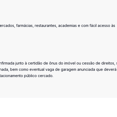
mercados, farmácias, restaurantes, academias e com fácil acesso às
firmada junto à certidão de ônus do imóvel ou cessão de direitos, 
iminada, bem como eventual vaga de garagem anunciada que deverá
stacionamento público cercado.