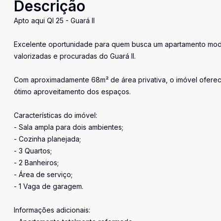
Descrição
Apto aqui QI 25 - Guará II
Excelente oportunidade para quem busca um apartamento mode
valorizadas e procuradas do Guará II.
Com aproximadamente 68m² de área privativa, o imóvel oferece
ótimo aproveitamento dos espaços.
Características do imóvel:
- Sala ampla para dois ambientes;
- Cozinha planejada;
- 3 Quartos;
- 2 Banheiros;
- Área de serviço;
- 1 Vaga de garagem.
Informações adicionais: