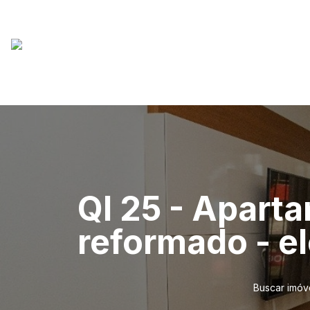
QI 25 - Aparta
reformado - el
Buscar imóv