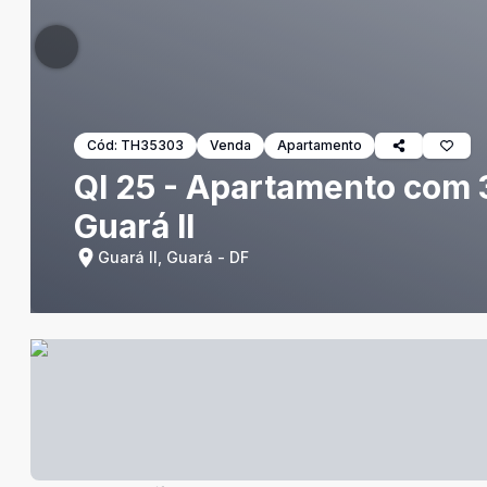
Cód:
TH35303
Venda
Apartamento
QI 25 - Apartamento com 3
Guará II
Guará II, Guará - DF