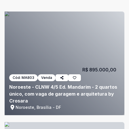
R$ 895.000,00
Cód:
MA803
Venda
Noroeste - CLNW 4/5 Ed. Mandarim - 2 quartos
único, com vaga de garagem e arquitetura by
Crosara
Noroeste, Brasília - DF