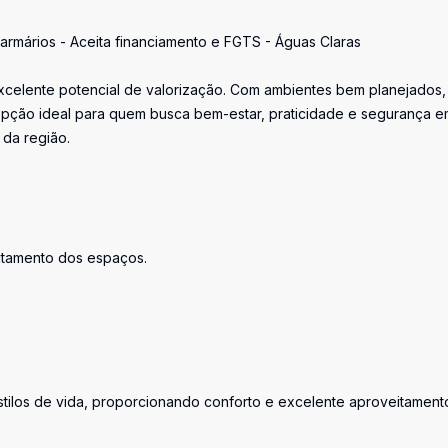
 armários - Aceita financiamento e FGTS - Águas Claras
xcelente potencial de valorização. Com ambientes bem planejados,
 opção ideal para quem busca bem-estar, praticidade e segurança 
 da região.
itamento dos espaços.
stilos de vida, proporcionando conforto e excelente aproveitament