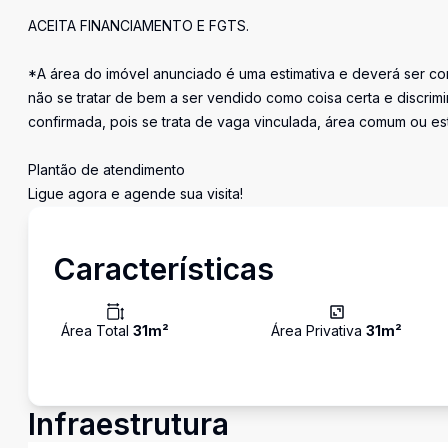
ACEITA FINANCIAMENTO E FGTS.
*A área do imóvel anunciado é uma estimativa e deverá ser con
não se tratar de bem a ser vendido como coisa certa e discr
confirmada, pois se trata de vaga vinculada, área comum ou e
Plantão de atendimento
Ligue agora e agende sua visita!
Características
Área Total
31
m²
Área Privativa
31
m²
Infraestrutura