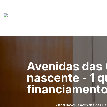
Avenidas das 
nascente - 1 q
financiamento
Buscar imóvel
Avenidas das Cas