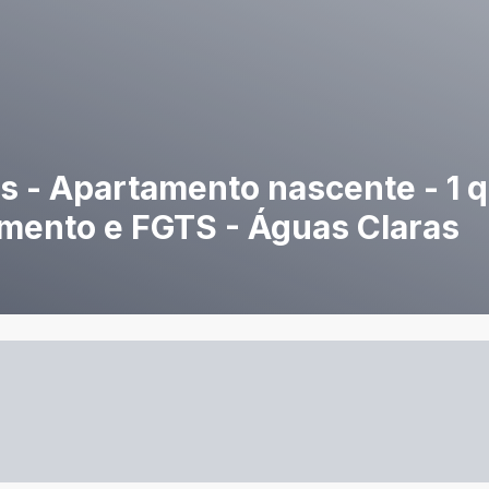
 - Apartamento nascente - 1 q
amento e FGTS - Águas Claras