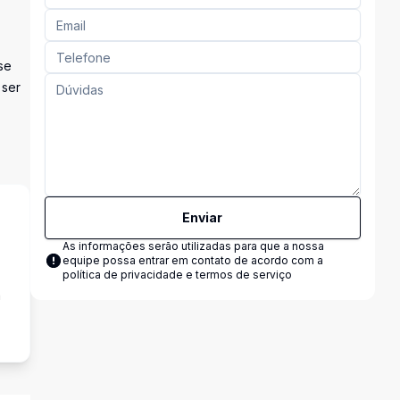
se
 ser
Enviar
As informações serão utilizadas para que a nossa
equipe possa entrar em contato de acordo com a
política de privacidade e termos de serviço
a