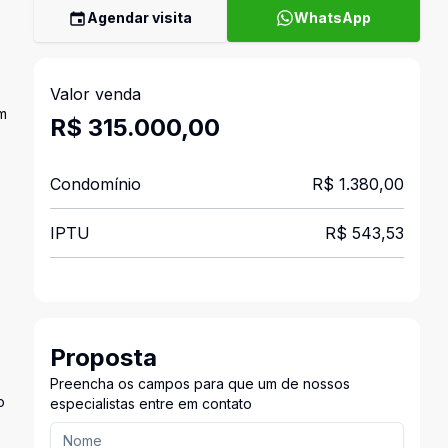
Agendar visita
WhatsApp
Valor venda
em
R$ 315.000,00
Condomínio
R$ 1.380,00
IPTU
R$ 543,53
Proposta
Preencha os campos para que um de nossos
o
especialistas entre em contato