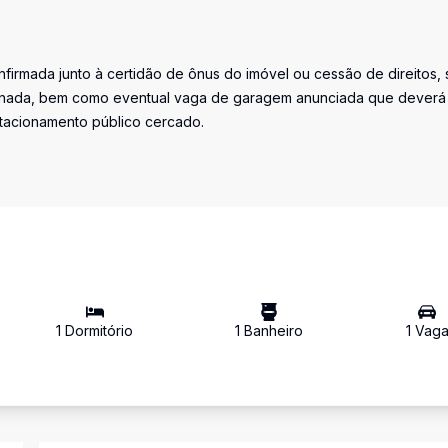
firmada junto à certidão de ônus do imóvel ou cessão de direitos, 
iminada, bem como eventual vaga de garagem anunciada que deverá
stacionamento público cercado.
1
Dormitório
1
Banheiro
1
Vag