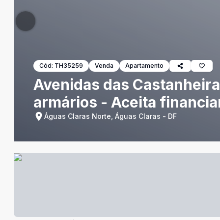
Cód:
TH35259
Venda
Apartamento
Avenidas das Castanheiras
armários - Aceita financi
Águas Claras Norte, Águas Claras - DF