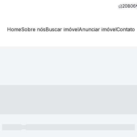
20806
Home
Sobre nós
Buscar imóvel
Anunciar imóvel
Contato
----- ---- ---- -- ----
----- -----
----- ----- -- ------ ---- ---- -- ----- ----- ----- --- ------