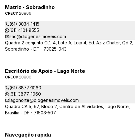
Matriz - Sobradinho
CRECI:
20806
(61) 3034-1415
(61) 4101-8555
sac@diogenesimoveis.com
Quadra 2 conjunto CD, 4, Lote A, Loja 4, Ed. Aziz Chater, Qd 2,
Sobradinho - DF - 73025-043
Escritório de Apoio - Lago Norte
CRECI:
20806
(61) 3877-1060
(61) 3877-1060
lagonorte@diogenesimoveis.com
Quadra CA 5, 67, Bloco 2, Centro de Atividades, Lago Norte,
Brasília - DF - 71503-507
Navegação rápida