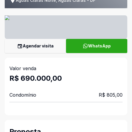
Águas Claras Norte, Águas Claras - DF
Agendar visita
WhatsApp
Valor venda
R$ 690.000,00
Condomínio
R$ 805,00
Proposta