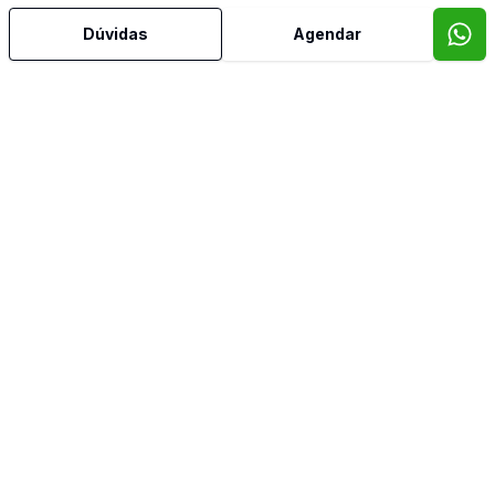
Dúvidas
Agendar
Video do imóvel