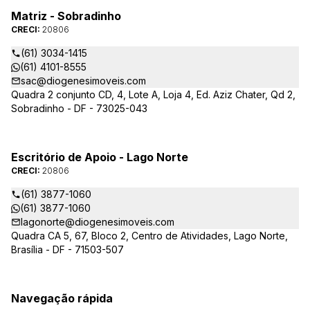
Matriz - Sobradinho
CRECI:
20806
(61) 3034-1415
(61) 4101-8555
sac@diogenesimoveis.com
Quadra 2 conjunto CD, 4, Lote A, Loja 4, Ed. Aziz Chater, Qd 2,
Sobradinho - DF - 73025-043
Escritório de Apoio - Lago Norte
CRECI:
20806
(61) 3877-1060
(61) 3877-1060
lagonorte@diogenesimoveis.com
Quadra CA 5, 67, Bloco 2, Centro de Atividades, Lago Norte,
Brasília - DF - 71503-507
Navegação rápida