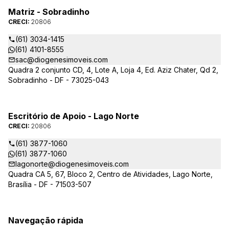
Matriz - Sobradinho
CRECI:
20806
(61) 3034-1415
(61) 4101-8555
sac@diogenesimoveis.com
Quadra 2 conjunto CD, 4, Lote A, Loja 4, Ed. Aziz Chater, Qd 2,
Sobradinho - DF - 73025-043
Escritório de Apoio - Lago Norte
CRECI:
20806
(61) 3877-1060
(61) 3877-1060
lagonorte@diogenesimoveis.com
Quadra CA 5, 67, Bloco 2, Centro de Atividades, Lago Norte,
Brasília - DF - 71503-507
Navegação rápida