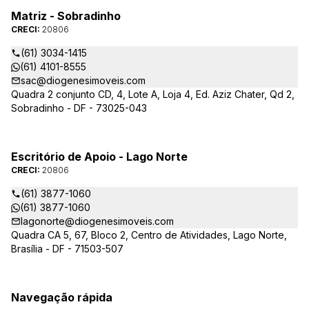
Matriz - Sobradinho
CRECI:
20806
(61) 3034-1415
(61) 4101-8555
sac@diogenesimoveis.com
Quadra 2 conjunto CD, 4, Lote A, Loja 4, Ed. Aziz Chater, Qd 2,
Sobradinho - DF - 73025-043
Escritório de Apoio - Lago Norte
CRECI:
20806
(61) 3877-1060
(61) 3877-1060
lagonorte@diogenesimoveis.com
Quadra CA 5, 67, Bloco 2, Centro de Atividades, Lago Norte,
Brasília - DF - 71503-507
Navegação rápida