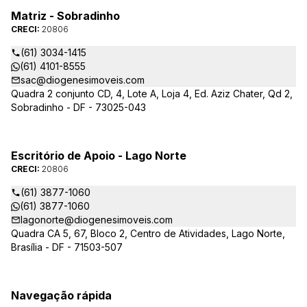
Matriz - Sobradinho
CRECI:
20806
(61) 3034-1415
(61) 4101-8555
sac@diogenesimoveis.com
Quadra 2 conjunto CD, 4, Lote A, Loja 4, Ed. Aziz Chater, Qd 2,
Sobradinho - DF - 73025-043
Escritório de Apoio - Lago Norte
CRECI:
20806
(61) 3877-1060
(61) 3877-1060
lagonorte@diogenesimoveis.com
Quadra CA 5, 67, Bloco 2, Centro de Atividades, Lago Norte,
Brasília - DF - 71503-507
Navegação rápida