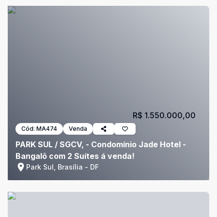
R$ 1.550.000,00
Cód:
MA474
Venda
PARK SUL / SGCV, - Condomínio Jade Hotel -
Bangalô com 2 Suítes á venda!
Park Sul, Brasília - DF