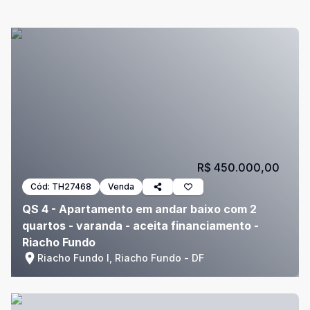
R$ 450.000,00
Cód:
TH27468
Venda
QS 4 - Apartamento em andar baixo com 2
quartos - varanda - aceita financiamento -
Riacho Fundo
Riacho Fundo I, Riacho Fundo - DF