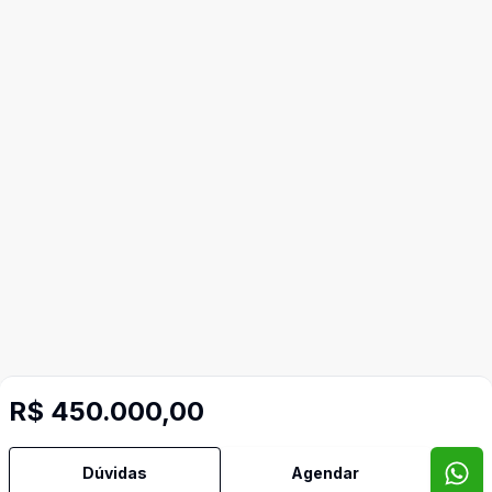
R$ 450.000,00
Video do imóvel
Dúvidas
Agendar