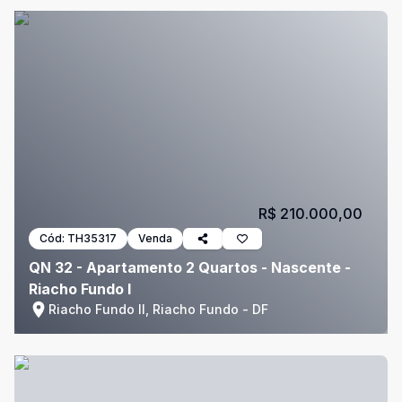
R$ 210.000,00
Cód:
TH35317
Venda
QN 32 - Apartamento 2 Quartos - Nascente -
Riacho Fundo I
Riacho Fundo II, Riacho Fundo - DF