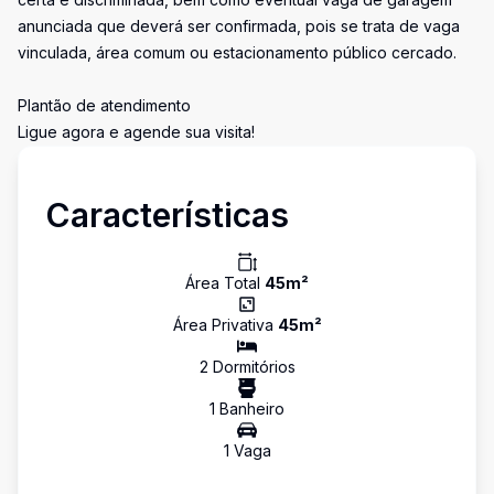
anunciada que deverá ser confirmada, pois se trata de vaga
vinculada, área comum ou estacionamento público cercado.
Plantão de atendimento
Ligue agora e agende sua visita!
Características
Área Total
45
m²
Área Privativa
45
m²
2
Dormitório
s
1
Banheiro
1
Vaga