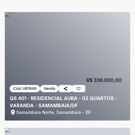
R$ 336.000,00
Cód:
UB1949
Venda
QS 401 - RESIDENCIAL AURA - 02 QUARTOS -
VARANDA - SAMAMBAIA/DF
Samambaia Norte, Samambaia - DF