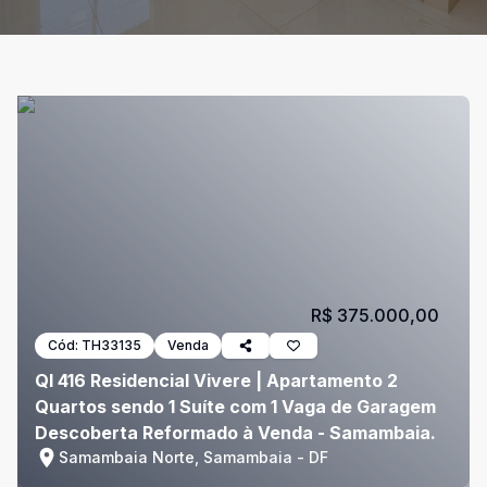
R$ 375.000,00
Cód:
TH33135
Venda
QI 416 Residencial Vivere | Apartamento 2
Quartos sendo 1 Suíte com 1 Vaga de Garagem
Descoberta Reformado à Venda - Samambaia.
Samambaia Norte, Samambaia - DF