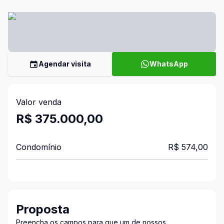
Agendar visita
WhatsApp
Valor venda
R$ 375.000,00
Condomínio
R$ 574,00
Proposta
Preencha os campos para que um de nossos