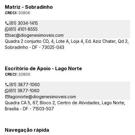
Matriz - Sobradinho
CRECI:
20806
(61) 3034-1415
(61) 4101-8555
sac@diogenesimoveis.com
Quadra 2 conjunto CD, 4, Lote A, Loja 4, Ed. Aziz Chater, Qd 2,
Sobradinho - DF - 73025-043
Escritório de Apoio - Lago Norte
CRECI:
20806
(61) 3877-1060
(61) 3877-1060
lagonorte@diogenesimoveis.com
Quadra CA 5, 67, Bloco 2, Centro de Atividades, Lago Norte,
Brasília - DF - 71503-507
Navegação rápida