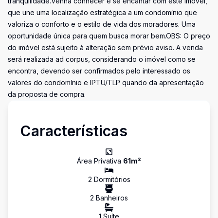
tranquilidade.Venha conhecer e se encantar com este imóvel,
que une uma localização estratégica a um condomínio que
valoriza o conforto e o estilo de vida dos moradores. Uma
oportunidade única para quem busca morar bem.OBS: O preço
do imóvel está sujeito à alteração sem prévio aviso. A venda
será realizada ad corpus, considerando o imóvel como se
encontra, devendo ser confirmados pelo interessado os
valores do condomínio e IPTU/TLP quando da apresentação
da proposta de compra.
Características
Área Privativa
61
m²
2
Dormitório
s
2
Banheiro
s
1
Suíte