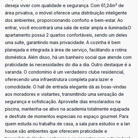
deseja viver com qualidade e segurança. Com 61,24m² de
área privativa, o imóvel oferece uma distribuição inteligente
dos ambientes, proporcionando conforto e bem-estar. Ao
entrar, você encontrará uma sala de estar ampla e iluminada.O
apartamento possui 2 quartos confortáveis, sendo um deles
uma suíte, garantindo mais privacidade. A cozinha é bem
planejada e integrada à área de serviço, facilitando a rotina
doméstica. Além disso, há um banheiro social que atende com
praticidade às necessidades do dia a dia. Outro destaque é a
varanda. O condomínio é um verdadeiro clube residencial,
oferecendo uma infraestrutura completa para lazer e
comodidade. O hall de entrada elegante dá as boas-vindas
aos moradores e visitantes, transmitindo uma sensação de
segurança e sofisticação. Aproveite dias ensolarados na
piscina, mantenha-se ativo na academia totalmente equipada
e desfrute de momentos especiais no espaço gourmet. Para
quem estuda ou trabalha de casa, a sala para estudos e a lan
house são ambientes que oferecem praticidade e