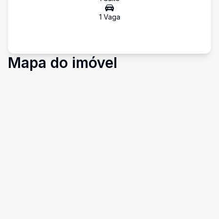
1
Vaga
Mapa do imóvel