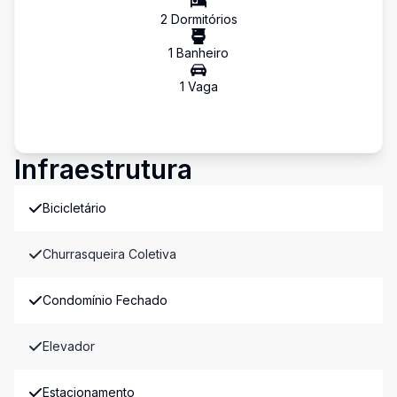
2
Dormitório
s
1
Banheiro
1
Vaga
Infraestrutura
Bicicletário
Churrasqueira Coletiva
Condomínio Fechado
Elevador
Estacionamento