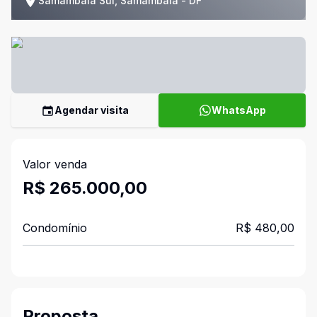
Samambaia Sul, Samambaia - DF
Agendar visita
WhatsApp
Valor venda
R$ 265.000,00
Condomínio
R$ 480,00
Proposta