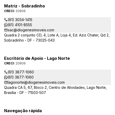
Matriz - Sobradinho
CRECI:
20806
(61) 3034-1415
(61) 4101-8555
sac@diogenesimoveis.com
Quadra 2 conjunto CD, 4, Lote A, Loja 4, Ed. Aziz Chater, Qd 2,
Sobradinho - DF - 73025-043
Escritório de Apoio - Lago Norte
CRECI:
20806
(61) 3877-1060
(61) 3877-1060
lagonorte@diogenesimoveis.com
Quadra CA 5, 67, Bloco 2, Centro de Atividades, Lago Norte,
Brasília - DF - 71503-507
Navegação rápida