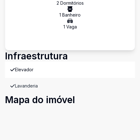
2
Dormitório
s
1
Banheiro
1
Vaga
Infraestrutura
Elevador
Lavanderia
Mapa do imóvel