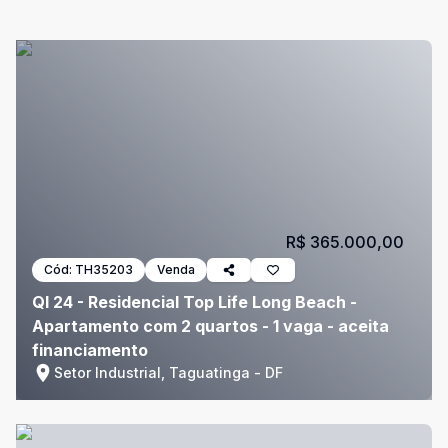
R$ 365.000,00
Cód:
TH35203
Venda
QI 24 - Residencial Top Life Long Beach -
Apartamento com 2 quartos - 1 vaga - aceita
financiamento
Setor Industrial, Taguatinga - DF