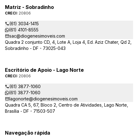
Matriz - Sobradinho
CRECI:
20806
(61) 3034-1415
(61) 4101-8555
sac@diogenesimoveis.com
Quadra 2 conjunto CD, 4, Lote A, Loja 4, Ed. Aziz Chater, Qd 2,
Sobradinho - DF - 73025-043
Escritório de Apoio - Lago Norte
CRECI:
20806
(61) 3877-1060
(61) 3877-1060
lagonorte@diogenesimoveis.com
Quadra CA 5, 67, Bloco 2, Centro de Atividades, Lago Norte,
Brasília - DF - 71503-507
Navegação rápida