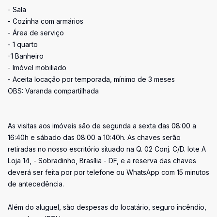
- Sala
- Cozinha com armários
- Área de serviço
- 1 quarto
-1 Banheiro
- Imóvel mobiliado
- Aceita locação por temporada, mínimo de 3 meses
OBS: Varanda compartilhada
As visitas aos imóveis são de segunda a sexta das 08:00 a
16:40h e sábado das 08:00 a 10:40h. As chaves serão
retiradas no nosso escritório situado na Q. 02 Conj. C/D. lote A
Loja 14, - Sobradinho, Brasília - DF, e a reserva das chaves
deverá ser feita por por telefone ou WhatsApp com 15 minutos
de antecedência.
Além do aluguel, são despesas do locatário, seguro incêndio,