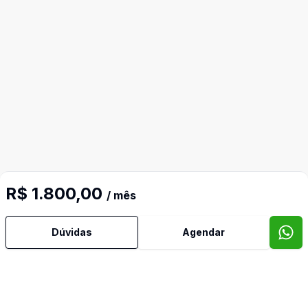
R$ 1.800,00
/ mês
Dúvidas
Agendar
Mais informações
Banheiro Social