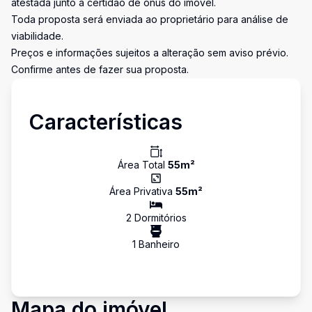
atestada junto à certidão de ônus do imóvel.
Toda proposta será enviada ao proprietário para análise de
viabilidade.
Preços e informações sujeitos a alteração sem aviso prévio.
Confirme antes de fazer sua proposta.
Características
Área Total
55
m²
Área Privativa
55
m²
2
Dormitório
s
1
Banheiro
Mapa do imóvel