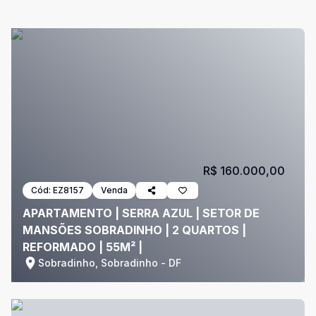
R$ 160.000,00
Cód:
EZ8157
Venda
APARTAMENTO | SERRA AZUL | SETOR DE
MANSÕES SOBRADINHO | 2 QUARTOS |
REFORMADO | 55M² |
Sobradinho, Sobradinho - DF