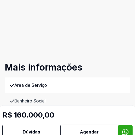
Mais informações
Área de Serviço
Banheiro Social
R$ 160.000,00
Cozinha
Dúvidas
Agendar
Sala de TV