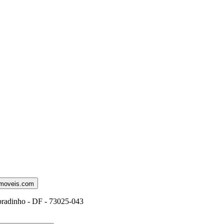
moveis.com
obradinho - DF - 73025-043