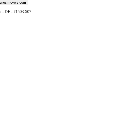
genesimoveis.com
ia - DF - 71503-507