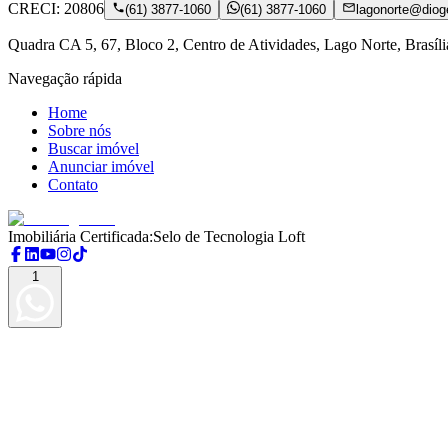
CRECI:
20806
(61) 3877-1060
(61) 3877-1060
lagonorte@dio
Quadra CA 5, 67, Bloco 2, Centro de Atividades, Lago Norte, Brasíl
Navegação rápida
Home
Sobre nós
Buscar imóvel
Anunciar imóvel
Contato
Imobiliária Certificada:
Selo de Tecnologia Loft
1