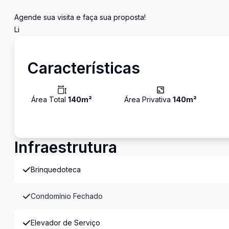
Agende sua visita e faça sua proposta!
Li
Características
Área Total
140
m²
Área Privativa
140
m²
Infraestrutura
Brinquedoteca
Condomínio Fechado
Elevador de Serviço