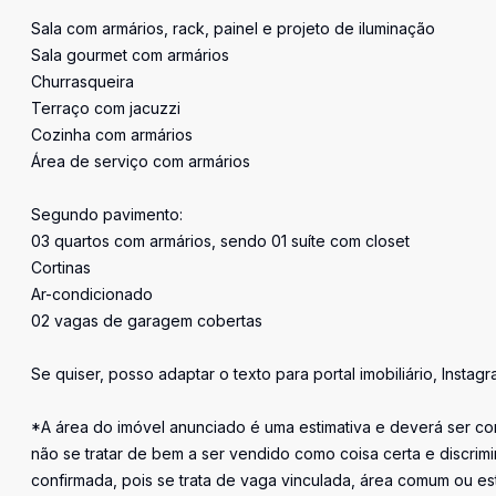
Sala com armários, rack, painel e projeto de iluminação
Sala gourmet com armários
Churrasqueira
Terraço com jacuzzi
Cozinha com armários
Área de serviço com armários
Segundo pavimento:
03 quartos com armários, sendo 01 suíte com closet
Cortinas
Ar-condicionado
02 vagas de garagem cobertas
Se quiser, posso adaptar o texto para portal imobiliário, Insta
*A área do imóvel anunciado é uma estimativa e deverá ser con
não se tratar de bem a ser vendido como coisa certa e discr
confirmada, pois se trata de vaga vinculada, área comum ou e