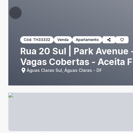
Cód:
TH33332
Venda
Apartamento
Rua 20 Sul | Park Avenue 
Vagas Cobertas - Aceita 
Águas Claras Sul, Águas Claras - DF