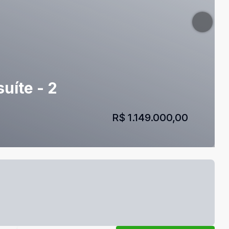
uíte - 2
R$ 1.149.000,00