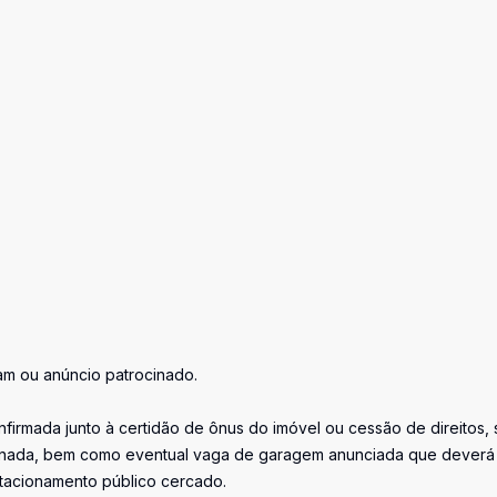
gram ou anúncio patrocinado.
firmada junto à certidão de ônus do imóvel ou cessão de direitos, 
iminada, bem como eventual vaga de garagem anunciada que deverá
stacionamento público cercado.