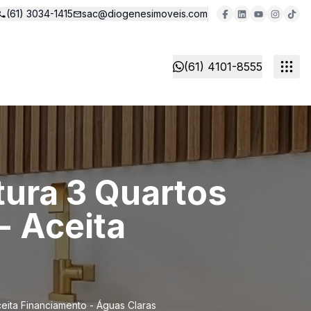
(61) 3034-1415
sac@diogenesimoveis.com
(61) 4101-8555
tura 3 Quartos
- Aceita
ceita Financiamento - Águas Claras