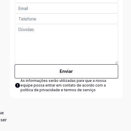
Enviar
As informações serão utilizadas para que a nossa
equipe possa entrar em contato de acordo com a
política de privacidade e termos de serviço
se
 ser