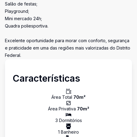
Salão de festas;
Playground;
Mini mercado 24h;
Quadra poliesportiva.
Excelente oportunidade para morar com conforto, segurança
e praticidade em uma das regiões mais valorizadas do Distrito
Federal.
Características
Área Total
70
m²
Área Privativa
70
m²
3
Dormitório
s
1
Banheiro