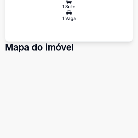
1
Suíte
1
Vaga
Mapa do imóvel