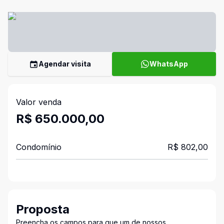
Agendar visita
WhatsApp
Valor venda
R$ 650.000,00
Condomínio
R$ 802,00
Proposta
Preencha os campos para que um de nossos