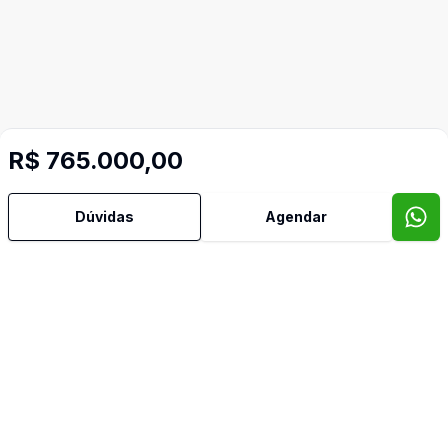
R$ 765.000,00
Dúvidas
Agendar
Mais informações
Aceita Pet
Área de Serviço
Armários Embutidos