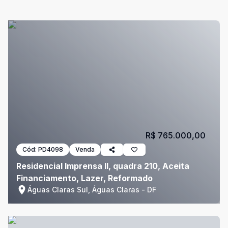
R$ 765.000,00
Cód:
PD4098
Venda
Residencial Imprensa II, quadra 210, Aceita
Financiamento, Lazer, Reformado
Águas Claras Sul, Águas Claras - DF