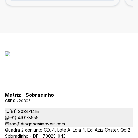
Matriz - Sobradinho
CRECI:
20806
(61) 3034-1415
(61) 4101-8555
sac@diogenesimoveis.com
Quadra 2 conjunto CD, 4, Lote A, Loja 4, Ed. Aziz Chater, Qd 2,
Sobradinho - DF - 73025-043