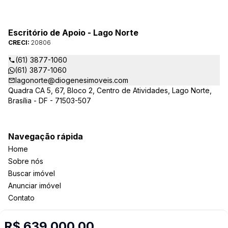
Escritório de Apoio - Lago Norte
CRECI:
20806
(61) 3877-1060
(61) 3877-1060
lagonorte@diogenesimoveis.com
Quadra CA 5, 67, Bloco 2, Centro de Atividades, Lago Norte,
Brasília - DF - 71503-507
Navegação rápida
Home
Sobre nós
Buscar imóvel
Anunciar imóvel
Contato
R$ 639.000,00