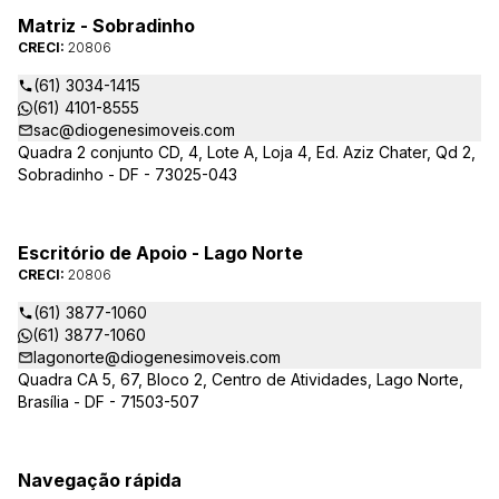
Matriz - Sobradinho
CRECI:
20806
(61) 3034-1415
(61) 4101-8555
sac@diogenesimoveis.com
Quadra 2 conjunto CD, 4, Lote A, Loja 4, Ed. Aziz Chater, Qd 2,
Sobradinho - DF - 73025-043
Escritório de Apoio - Lago Norte
CRECI:
20806
(61) 3877-1060
(61) 3877-1060
lagonorte@diogenesimoveis.com
Quadra CA 5, 67, Bloco 2, Centro de Atividades, Lago Norte,
Brasília - DF - 71503-507
Navegação rápida